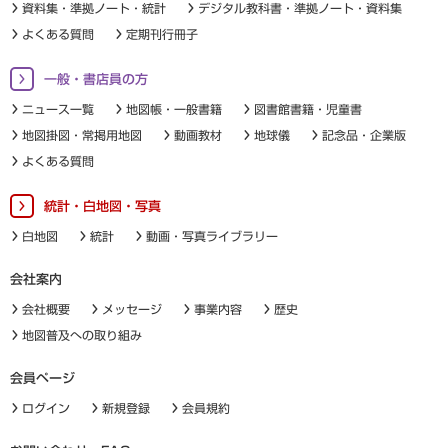
資料集・準拠ノート・統計
デジタル教科書・準拠ノート・資料集
よくある質問
定期刊行冊子
一般・書店員の方
ニュース一覧
地図帳・一般書籍
図書館書籍・児童書
地図掛図・常掲用地図
動画教材
地球儀
記念品・企業版
よくある質問
統計・白地図・写真
白地図
統計
動画・写真ライブラリー
会社案内
会社概要
メッセージ
事業内容
歴史
地図普及への取り組み
会員ページ
ログイン
新規登録
会員規約