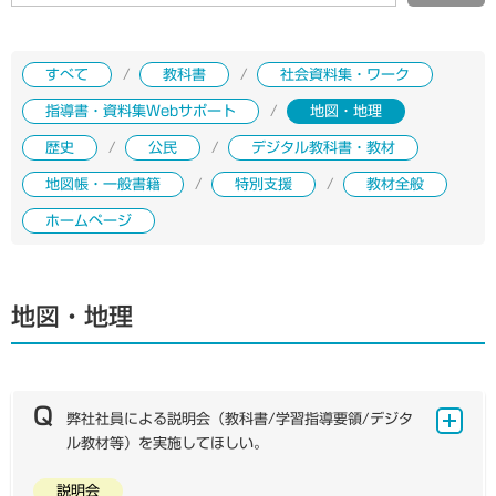
すべて
教科書
社会資料集・ワーク
指導書・資料集Webサポート
地図・地理
歴史
公民
デジタル教科書・教材
地図帳・一般書籍
特別支援
教材全般
ホームページ
地図・地理
弊社社員による説明会（教科書/学習指導要領/デジタ
ル教材等）を実施してほしい。
説明会