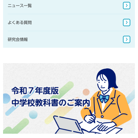
ニュース一覧
地図掛図・常掲用地図
地球儀
よくある質問
研究会情報