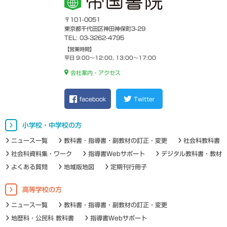
〒101-0051
東京都千代田区神田神保町3-29
TEL: 03-3262-4795
【営業時間】
平日 9:00～12:00, 13:00～17:00
会社案内・アクセス
facebook
Twitter
小学校・中学校の方
ニュース一覧
教科書・指導書・副教材の訂正・変更
社会科教科書
社会科資料集・ワーク
指導書Webサポート
デジタル教科書・教材
よくある質問
地域版地図
定期刊行冊子
高等学校の方
ニュース一覧
教科書・指導書・副教材の訂正・変更
地歴科・公民科 教科書
指導書Webサポート