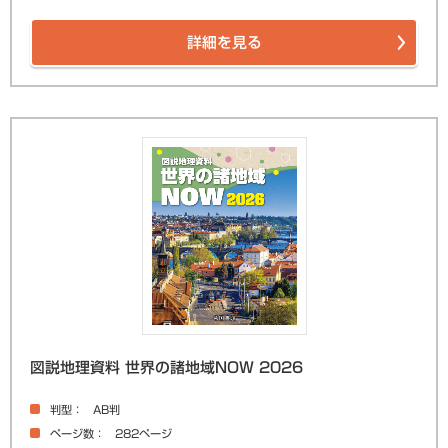
詳細を見る
図説地理資料 世界の諸地域NOW 2026
判型
AB判
ページ数
282ページ