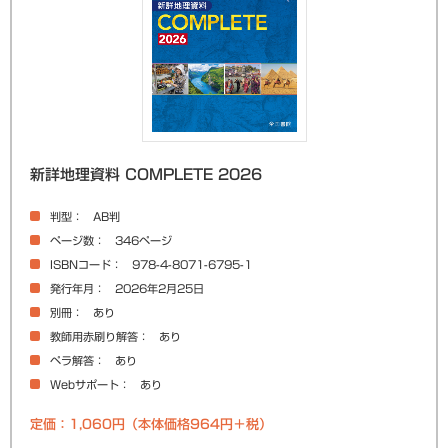
新詳地理資料 COMPLETE 2026
判型
AB判
ページ数
346ページ
ISBNコード
978-4-8071-6795-1
発行年月
2026年2月25日
別冊
あり
教師用赤刷り解答
あり
ペラ解答
あり
Webサポート
あり
定価：1,060円（本体価格964円＋税）