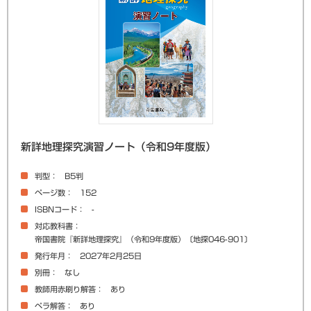
新詳地理探究演習ノート（令和9年度版）
判型
B5判
ページ数
152
ISBNコード
-
対応教科書
帝国書院『新詳地理探究』（令和9年度版）〔地探046-901〕
発行年月
2027年2月25日
別冊
なし
教師用赤刷り解答
あり
ペラ解答
あり