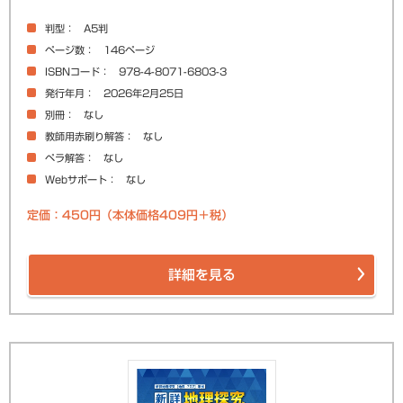
判型
A5判
ページ数
146ページ
ISBNコード
978-4-8071-6803-3
発行年月
2026年2月25日
別冊
なし
教師用赤刷り解答
なし
ペラ解答
なし
Webサポート
なし
定価：450円（本体価格409円＋税）
詳細を見る