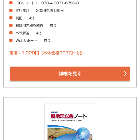
ISBNコード
978-4-8071-6796-8
発行年月
2026年2月25日
別冊
あり
教師用赤刷り解答
あり
ペラ解答
あり
Webサポート
あり
定価：1,020円（本体価格927円＋税）
詳細を見る