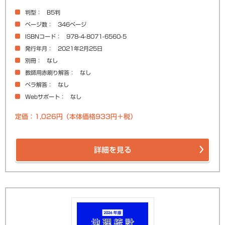
判型
B5判
ページ数
346ページ
ISBNコード
978-4-8071-6560-5
発行年月
2021年2月25日
別冊
なし
教師用赤刷り解答
なし
ペラ解答
なし
Webサポート
なし
定価：1,026円（本体価格933円＋税）
詳細を見る