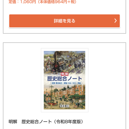
定価：1,060円（本体価格964円＋税）
詳細を見る
明解 歴史総合ノート（令和8年度版）