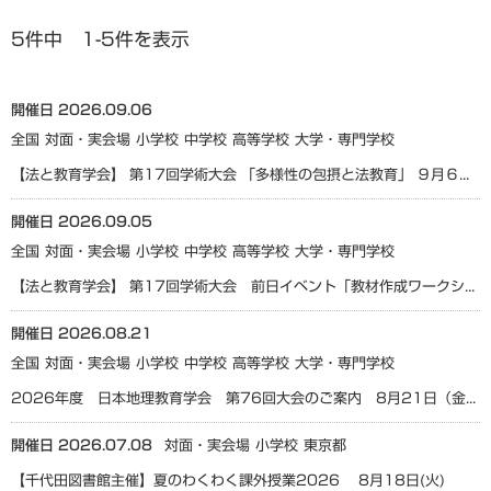
5件中 1-5件を表示
開催日 2026.09.06
全国
対面・実会場
小学校
中学校
高等学校
大学・専門学校
【法と教育学会】 第17回学術大会 「多様性の包摂と法教育」 ９月６日（日）
開催日 2026.09.05
全国
対面・実会場
小学校
中学校
高等学校
大学・専門学校
【法と教育学会】 第17回学術大会 前日イベント「教材作成ワークショップ」 ９月５日（土）
開催日 2026.08.21
全国
対面・実会場
小学校
中学校
高等学校
大学・専門学校
2026年度 日本地理教育学会 第76回大会のご案内 8月21日（金）8月22日（土） 8月23日（日）
開催日 2026.07.08
対面・実会場
小学校
東京都
【千代田図書館主催】夏のわくわく課外授業2026 8月18日(火)