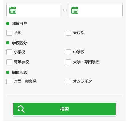
～
都道府県
全国
東京都
学校区分
小学校
中学校
高等学校
大学・専門学校
開催形式
対面・実会場
オンライン
検索