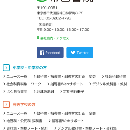
〒101-0051
東京都千代田区神田神保町3-29
TEL: 03-3262-4795
【営業時間】
平日 9:00～12:00, 13:00～17:00
会社案内・アクセス
facebook
Twitter
小学校・中学校の方
ニュース一覧
教科書・指導書・副教材の訂正・変更
社会科教科書
社会科資料集・ワーク
指導書Webサポート
デジタル教科書・教材
よくある質問
地域版地図
定期刊行冊子
高等学校の方
ニュース一覧
教科書・指導書・副教材の訂正・変更
地歴科・公民科 教科書
指導書Webサポート
資料集・準拠ノート・統計
デジタル教科書・準拠ノート・資料集