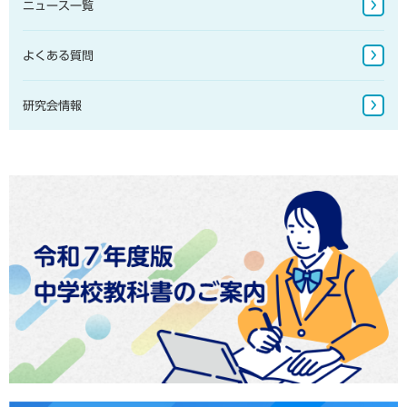
ニュース一覧
地図掛図・常掲用地図
地球儀
よくある質問
研究会情報