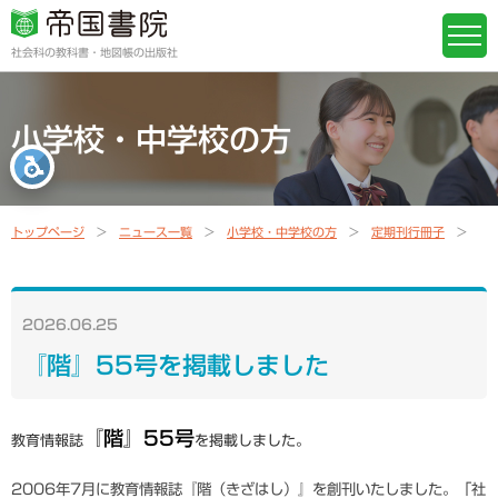
社会科の教科書・地図帳の出版社
小学校・中学校の方
トップページ
ニュース一覧
小学校・中学校の方
定期刊行冊子
『
2026.06.25
『階』55号を掲載しました
『階』55号
教育情報誌
を掲載しました。
2006年7月に教育情報誌『階（きざはし）』を創刊いたしました。「社