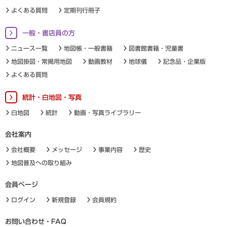
よくある質問
定期刊行冊子
一般・書店員の方
ニュース一覧
地図帳・一般書籍
図書館書籍・児童書
地図掛図・常掲用地図
動画教材
地球儀
記念品・企業版
よくある質問
統計・白地図・写真
白地図
統計
動画・写真ライブラリー
会社案内
会社概要
メッセージ
事業内容
歴史
地図普及への取り組み
会員ページ
ログイン
新規登録
会員規約
お問い合わせ・FAQ