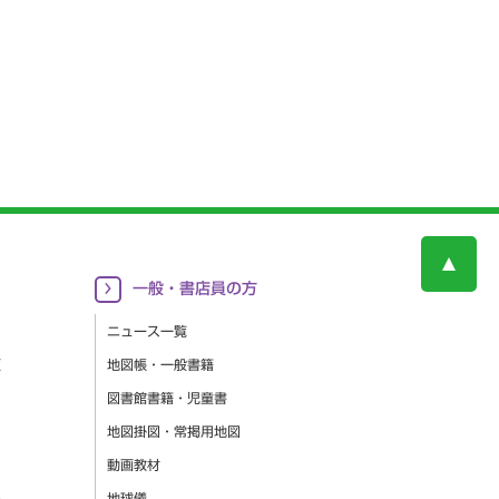
一般・書店員の方
ニュース一覧
更
地図帳・一般書籍
図書館書籍・児童書
地図掛図・常掲用地図
動画教材
集
地球儀