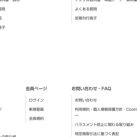
質問
よくある質問
図
定期刊行冊子
冊子
会員ページ
お問い合わせ・FAQ
ログイン
お問い合わせ
ジ
新規登録
利用規約・個人情報保護方針・Cook
ー
会員規約
ハラスメント防止に関わる取り組み
特定商取引法に基づく表記
への取り組