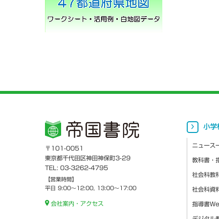
小学
ニュース
〒101-0051
東京都千代田区神田神保町3-29
教科書・
TEL: 03-3262-4795
社会科教
【営業時間】
平日 9:00～12:00, 13:00～17:00
社会科資
会社案内・アクセス
指導書W
デジタル