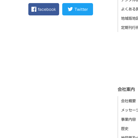
よくある
facebook
Twitter
地域版地
定期刊行
会社案内
会社概要
メッセー
事業内容
歴史
地図普及