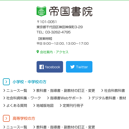
〒101-0051
東京都千代田区神田神保町3-29
TEL: 03-3262-4795
【営業時間】
平日 9:00～12:00, 13:00～17:00
会社案内・アクセス
facebook
Twitter
小学校・中学校の方
ニュース一覧
教科書・指導書・副教材の訂正・変更
社会科教科書
社会科資料集・ワーク
指導書Webサポート
デジタル教科書・教材
よくある質問
地域版地図
定期刊行冊子
高等学校の方
ニュース一覧
教科書・指導書・副教材の訂正・変更