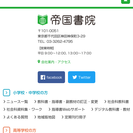
〒101-0051
東京都千代田区神田神保町3-29
TEL: 03-3262-4795
【営業時間】
平日 9:00～12:00, 13:00～17:00
会社案内・アクセス
facebook
Twitter
小学校・中学校の方
ニュース一覧
教科書・指導書・副教材の訂正・変更
社会科教科書
社会科資料集・ワーク
指導書Webサポート
デジタル教科書・教材
よくある質問
地域版地図
定期刊行冊子
高等学校の方