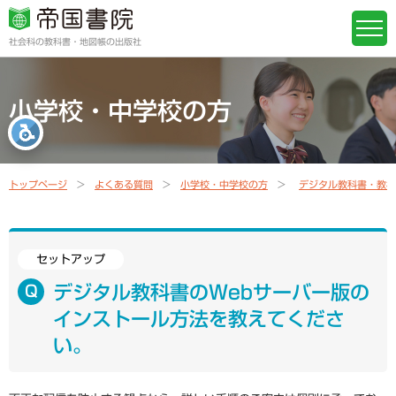
社会科の教科書・地図帳の出版社
小学校・中学校の方
トップページ
よくある質問
小学校・中学校の方
デジタル教科書・教材
セットアップ
デジタル教科書のWebサーバー版の
インストール方法を教えてくださ
い。