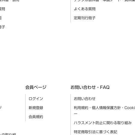
質問
よくある質問
図
定期刊行冊子
冊子
会員ページ
お問い合わせ・FAQ
ログイン
お問い合わせ
ジ
新規登録
利用規約・個人情報保護方針・Cook
ー
会員規約
ハラスメント防止に関わる取り組み
特定商取引法に基づく表記
への取り組