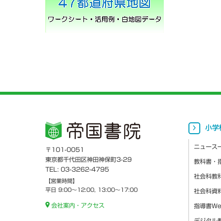
小学
ニュース
〒101-0051
東京都千代田区神田神保町3-29
教科書・
TEL: 03-3262-4795
社会科教
【営業時間】
平日 9:00～12:00, 13:00～17:00
社会科資
会社案内・アクセス
指導書W
デジタル