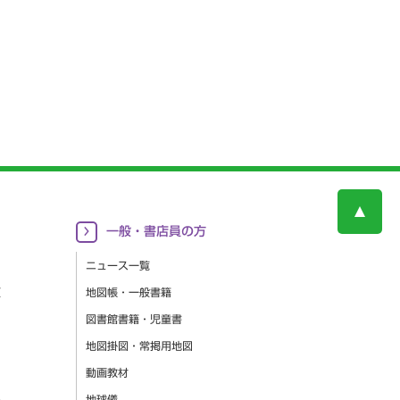
一般・書店員の方
ニュース一覧
更
地図帳・一般書籍
図書館書籍・児童書
地図掛図・常掲用地図
動画教材
集
地球儀