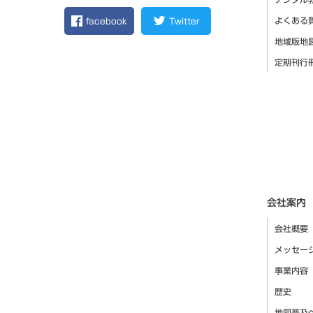
よくある
facebook
Twitter
地域版地
定期刊行
会社案内
会社概要
メッセー
事業内容
歴史
地図普及