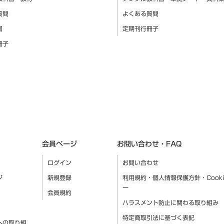
質問
よくある質問
図
定期刊行冊子
冊子
会員ページ
お問い合わせ・FAQ
ログイン
お問い合わせ
ジ
新規登録
利用規約・個人情報保護方針・Cook
ー
会員規約
ハラスメント防止に関わる取り組み
特定商取引法に基づく表記
への取り組