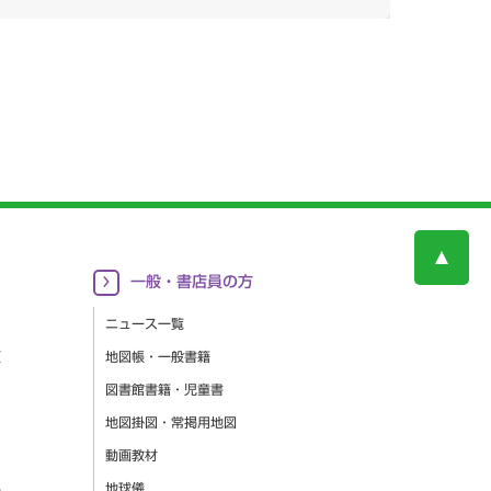
一般・書店員の方
ニュース一覧
更
地図帳・一般書籍
図書館書籍・児童書
地図掛図・常掲用地図
動画教材
集
地球儀