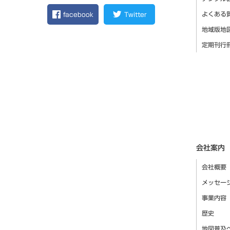
よくある
facebook
Twitter
地域版地
定期刊行
会社案内
会社概要
メッセー
事業内容
歴史
地図普及