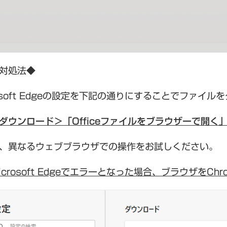
対処法◆
rosoft Edgeの設定を下記の通りにすることでファ
ダウンロード＞「Officeファイルをブラウザーで開く
、異なるウェブブラウザでの操作をお試しください。
icrosoft Edgeでエラーとなった場合、ブラウザをC