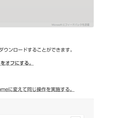
イルをダウンロードすることができます。
」をオフにする。
hromeに変えて同じ操作を実施する。