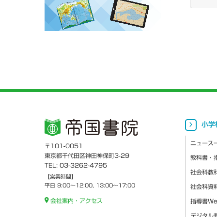
小学
ニュース
〒101-0051
東京都千代田区神田神保町3-29
教科書・
TEL: 03-3262-4795
社会科教
【営業時間】
平日 9:00～12:00, 13:00～17:00
社会科資
会社案内・アクセス
指導書W
デジタル