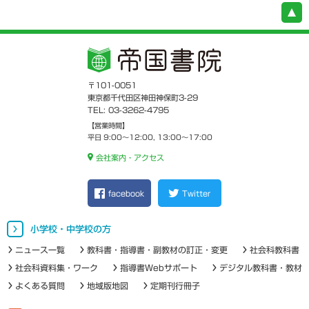
〒101-0051
東京都千代田区神田神保町3-29
TEL: 03-3262-4795
【営業時間】
平日 9:00～12:00, 13:00～17:00
会社案内・アクセス
facebook
Twitter
小学校・中学校の方
ニュース一覧
教科書・指導書・副教材の訂正・変更
社会科教科書
社会科資料集・ワーク
指導書Webサポート
デジタル教科書・教材
よくある質問
地域版地図
定期刊行冊子