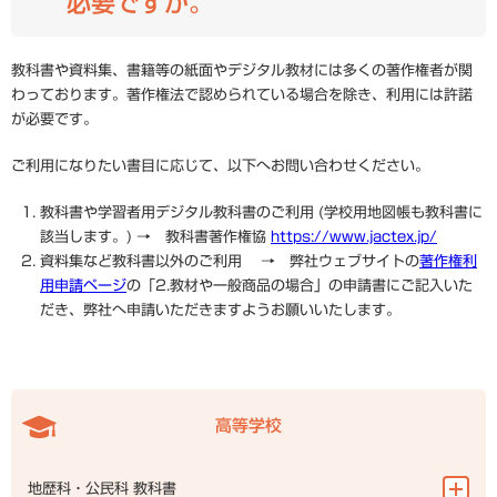
必要ですか。
教科書や資料集、書籍等の紙面やデジタル教材には多くの著作権者が関
わっております。著作権法で認められている場合を除き、利用には許諾
が必要です。
ご利用になりたい書目に応じて、以下へお問い合わせください。
教科書や学習者用デジタル教科書のご利用 (学校用地図帳も教科書に
該当します。) → 教科書著作権協
https://www.jactex.jp/
資料集など教科書以外のご利用 → 弊社ウェブサイトの
著作権利
用申請ページ
の「2.教材や一般商品の場合」の申請書にご記入いた
だき、弊社へ申請いただきますようお願いいたします。
高等学校
地歴科・公民科 教科書