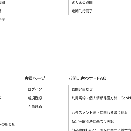
質問
よくある質問
図
定期刊行冊子
冊子
会員ページ
お問い合わせ・FAQ
ログイン
お問い合わせ
ジ
新規登録
利用規約・個人情報保護方針・Cook
ー
会員規約
ハラスメント防止に関わる取り組み
特定商取引法に基づく表記
への取り組
教科書採択の公正確保に関する基本