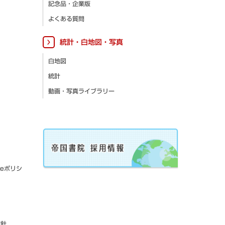
記念品・企業版
よくある質問
統計・白地図・写真
白地図
統計
動画・写真ライブラリー
ieポリシ
方針