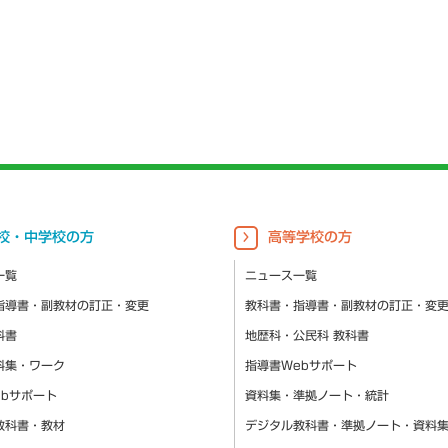
校・中学校の方
高等学校の方
一覧
ニュース一覧
指導書・副教材の訂正・変更
教科書・指導書・副教材の訂正・変
科書
地歴科・公民科 教科書
料集・ワーク
指導書Webサポート
ebサポート
資料集・準拠ノート・統計
教科書・教材
デジタル教科書・準拠ノート・資料