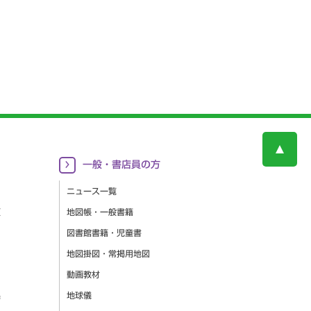
一般・書店員の方
ニュース一覧
更
地図帳・一般書籍
図書館書籍・児童書
地図掛図・常掲用地図
動画教材
集
地球儀