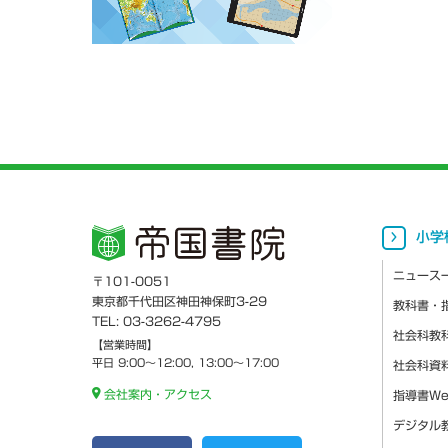
小学
ニュース
〒101-0051
東京都千代田区神田神保町3-29
教科書・
TEL: 03-3262-4795
社会科教
【営業時間】
平日 9:00～12:00, 13:00～17:00
社会科資
会社案内・アクセス
指導書W
デジタル