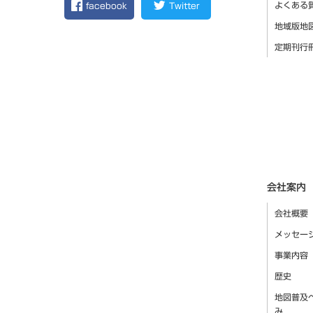
よくある
facebook
Twitter
地域版地
定期刊行
会社案内
会社概要
メッセー
事業内容
歴史
地図普及
み