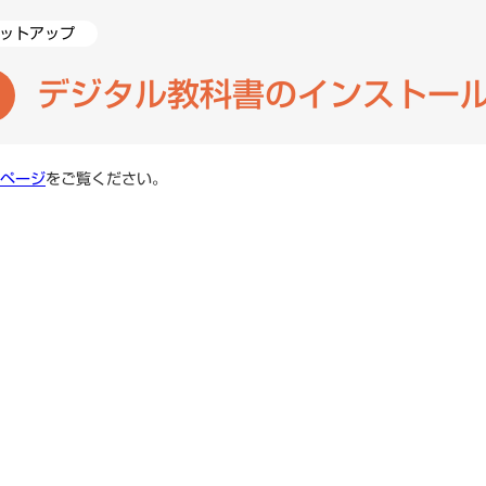
ットアップ
ニュース一覧
一般向け
デジタル教科書のインストー
研究会情報
よくある質問
ページ
をご覧ください。