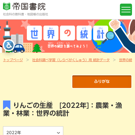
社会科の教科書・地図帳の出版社
トップページ
社会科調べ学習（しらべがくしゅう）用 統計データ
世界の統
ふりがな
せいさん
りんごの
生産
[2022年]：農業・漁
業・林業：世界の統計
2022年