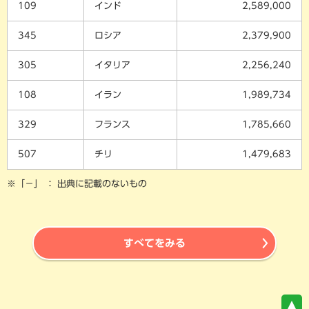
109
インド
2,589,000
345
ロシア
2,379,900
305
イタリア
2,256,240
108
イラン
1,989,734
329
フランス
1,785,660
507
チリ
1,479,683
※「－」 ： 出典に記載のないもの
すべてをみる