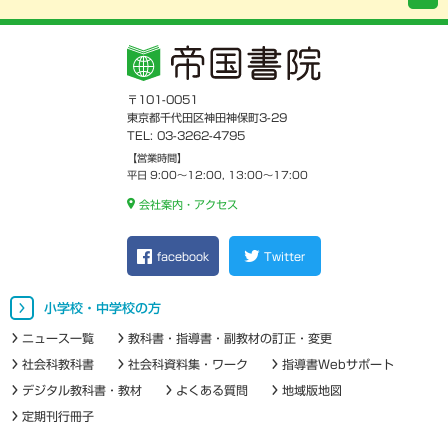
〒101-0051
東京都千代田区神田神保町3-29
TEL: 03-3262-4795
【営業時間】
平日 9:00～12:00, 13:00～17:00
会社案内・アクセス
facebook
Twitter
小学校・中学校の方
ニュース一覧
教科書・指導書・副教材の訂正・変更
社会科教科書
社会科資料集・ワーク
指導書Webサポート
デジタル教科書・教材
よくある質問
地域版地図
定期刊行冊子