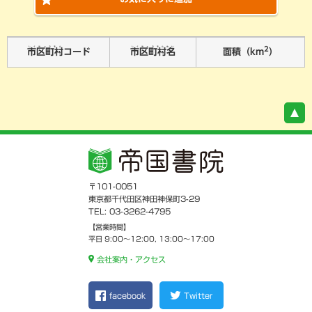
2
しくちょうそん
しくちょうそんめい
市区町村
コード
市区町村名
面積（km
）
〒101-0051
東京都千代田区神田神保町3-29
TEL: 03-3262-4795
【営業時間】
平日 9:00～12:00, 13:00～17:00
会社案内・アクセス
facebook
Twitter