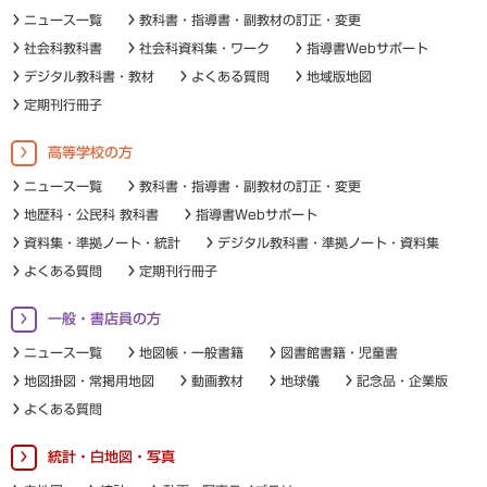
ニュース一覧
教科書・指導書・副教材の訂正・変更
社会科教科書
社会科資料集・ワーク
指導書Webサポート
デジタル教科書・教材
よくある質問
地域版地図
定期刊行冊子
高等学校の方
ニュース一覧
教科書・指導書・副教材の訂正・変更
地歴科・公民科 教科書
指導書Webサポート
資料集・準拠ノート・統計
デジタル教科書・準拠ノート・資料集
よくある質問
定期刊行冊子
一般・書店員の方
ニュース一覧
地図帳・一般書籍
図書館書籍・児童書
地図掛図・常掲用地図
動画教材
地球儀
記念品・企業版
よくある質問
統計・白地図・写真