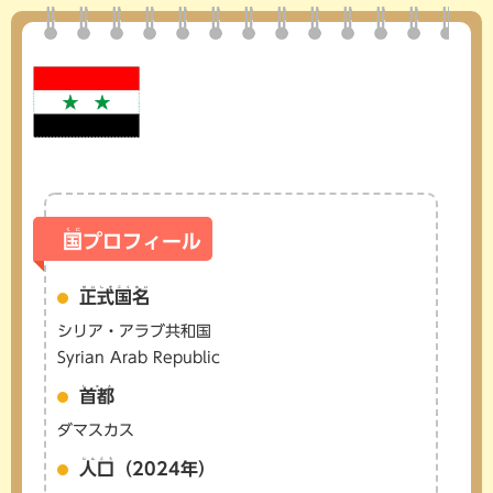
くに
国
プロフィール
せいしきこくめい
正式国名
シリア・アラブ共和国
Syrian Arab Republic
しゅと
首都
ダマスカス
じんこう
人口
（2024年）