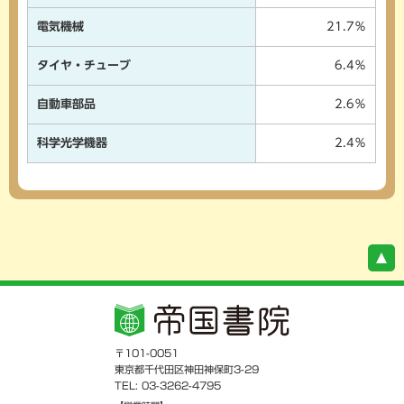
電気機械
21.7％
タイヤ・チューブ
6.4％
自動車部品
2.6％
科学光学機器
2.4％
〒101-0051
東京都千代田区神田神保町3-29
TEL: 03-3262-4795