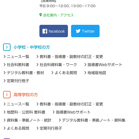
【営業時間】
平日 9:00～12:00, 13:00～17:00
会社案内・アクセス
facebook
Twitter
小学校・中学校の方
ニュース一覧
教科書・指導書・副教材の訂正・変更
社会科教科書
社会科資料集・ワーク
指導書Webサポート
デジタル教科書・教材
よくある質問
地域版地図
定期刊行冊子
高等学校の方
ニュース一覧
教科書・指導書・副教材の訂正・変更
地歴科・公民科 教科書
指導書Webサポート
資料集・準拠ノート・統計
デジタル教科書・準拠ノート・資料集
よくある質問
定期刊行冊子