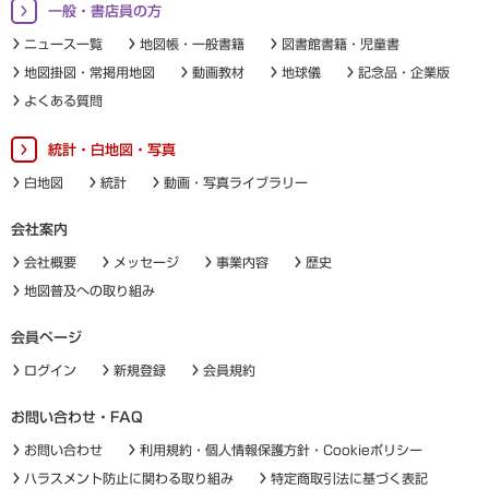
一般・書店員の方
ニュース一覧
地図帳・一般書籍
図書館書籍・児童書
地図掛図・常掲用地図
動画教材
地球儀
記念品・企業版
よくある質問
統計・白地図・写真
白地図
統計
動画・写真ライブラリー
会社案内
会社概要
メッセージ
事業内容
歴史
地図普及への取り組み
会員ページ
ログイン
新規登録
会員規約
お問い合わせ・FAQ
お問い合わせ
利用規約・個人情報保護方針・Cookieポリシー
ハラスメント防止に関わる取り組み
特定商取引法に基づく表記