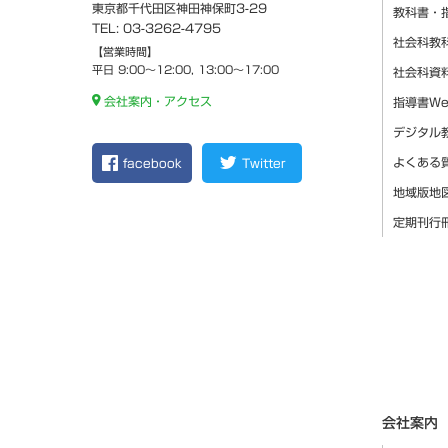
東京都千代田区神田神保町3-29
教科書・
TEL: 03-3262-4795
社会科教
【営業時間】
平日 9:00～12:00, 13:00～17:00
社会科資
会社案内・アクセス
指導書W
デジタル
よくある
facebook
Twitter
地域版地
定期刊行
会社案内