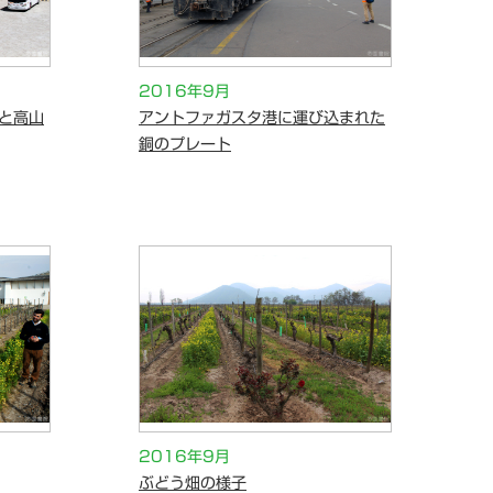
2016年9月
と高山
アントファガスタ港に運び込まれた
銅のプレート
2016年9月
ぶどう畑の様子