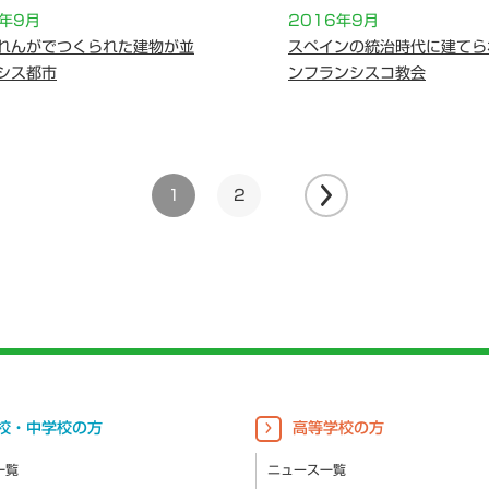
6年9月
2016年9月
れんがでつくられた建物が並
スペインの統治時代に建てら
シス都市
ンフランシスコ教会
1
2
校・中学校の方
高等学校の方
一覧
ニュース一覧