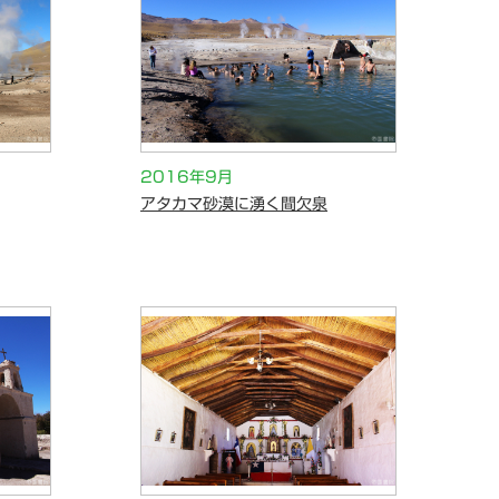
2016年9月
アタカマ砂漠に湧く間欠泉