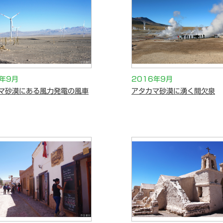
6年9月
2016年9月
マ砂漠にある風力発電の風車
アタカマ砂漠に湧く間欠泉