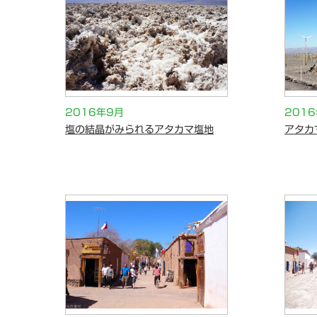
2016年9月
201
塩の結晶がみられるアタカマ塩地
アタカ