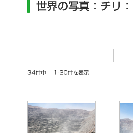
世界の写真：チリ：
一般向け
定期刊行冊子
よくある質問
ニュース一覧
研究会情報
34件中 1-20件を表示