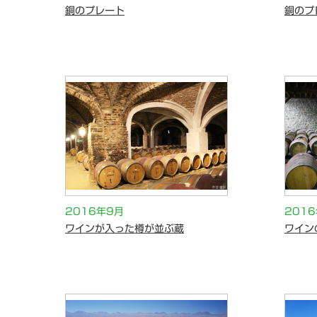
銅のプレート
銅のプ
2016年9月
201
ワインが入った樽が並ぶ蔵
ワイン