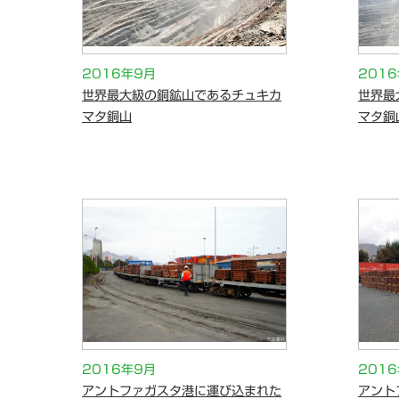
2016年9月
201
世界最大級の銅鉱山であるチュキカ
世界最
マタ銅山
マタ銅
2016年9月
201
アントファガスタ港に運び込まれた
アント