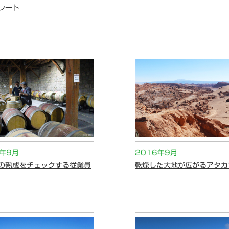
レート
6年9月
2016年9月
の熟成をチェックする従業員
乾燥した大地が広がるアタカ