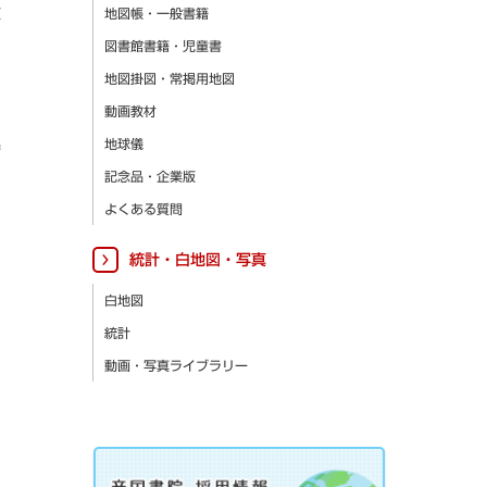
更
地図帳・一般書籍
図書館書籍・児童書
地図掛図・常掲用地図
動画教材
集
地球儀
記念品・企業版
よくある質問
統計・白地図・写真
白地図
統計
動画・写真ライブラリー