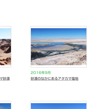
2016年9月
マ砂漠
砂漠のなかにあるアタカマ塩地