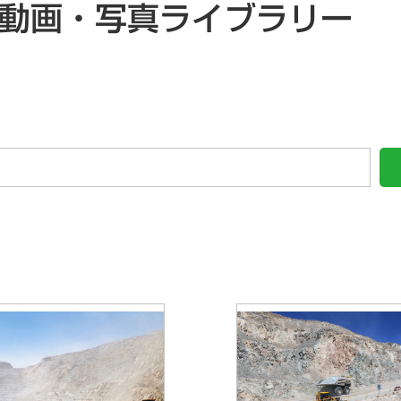
動画・写真ライブラリー
ニュース一覧
一般向け
研究会情報
よくある質問