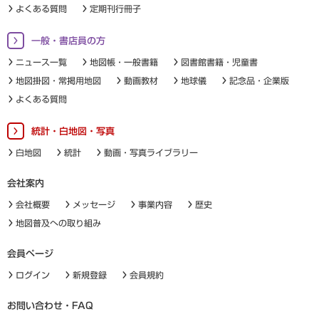
よくある質問
定期刊行冊子
一般・書店員の方
ニュース一覧
地図帳・一般書籍
図書館書籍・児童書
地図掛図・常掲用地図
動画教材
地球儀
記念品・企業版
よくある質問
統計・白地図・写真
白地図
統計
動画・写真ライブラリー
会社案内
会社概要
メッセージ
事業内容
歴史
地図普及への取り組み
会員ページ
ログイン
新規登録
会員規約
お問い合わせ・FAQ