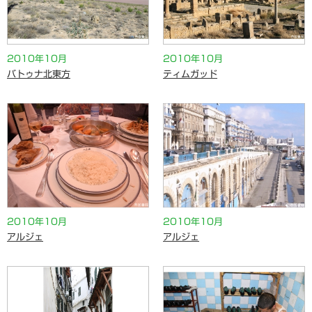
2010年10月
2010年10月
バトゥナ北東方
ティムガッド
2010年10月
2010年10月
アルジェ
アルジェ