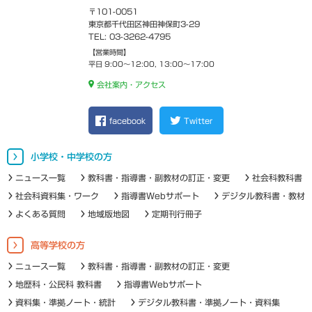
〒101-0051
東京都千代田区神田神保町3-29
TEL: 03-3262-4795
【営業時間】
平日 9:00～12:00, 13:00～17:00
会社案内・アクセス
facebook
Twitter
小学校・中学校の方
ニュース一覧
教科書・指導書・副教材の訂正・変更
社会科教科書
社会科資料集・ワーク
指導書Webサポート
デジタル教科書・教材
よくある質問
地域版地図
定期刊行冊子
高等学校の方
ニュース一覧
教科書・指導書・副教材の訂正・変更
地歴科・公民科 教科書
指導書Webサポート
資料集・準拠ノート・統計
デジタル教科書・準拠ノート・資料集