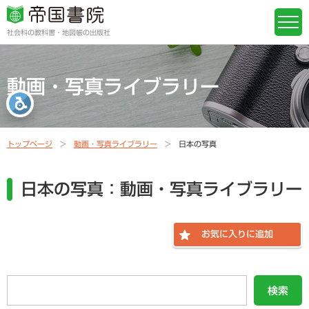
社会科の教科書・地図帳の出版社
動画・写真ライブラリー
トップページ
動画・写真ライブラリー
日本の写真
日本の写真：動画・写真ライブラリー
お気に入りに追加
検索