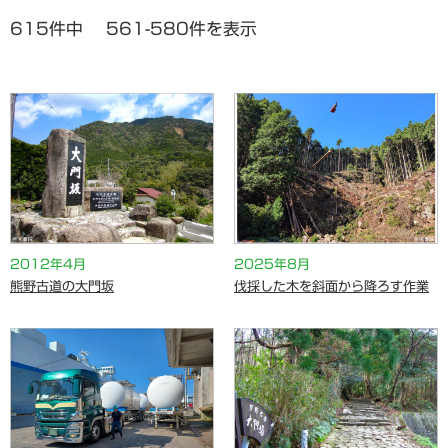
615件中 561-580件を表示
2012年4月
2025年8月
熊野古道の大門坂
伐採した木を斜面から降ろす作業