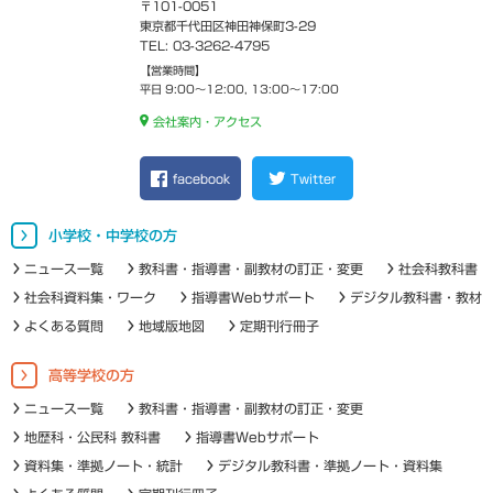
〒101-0051
東京都千代田区神田神保町3-29
TEL: 03-3262-4795
【営業時間】
平日 9:00～12:00, 13:00～17:00
会社案内・アクセス
facebook
Twitter
小学校・中学校の方
ニュース一覧
教科書・指導書・副教材の訂正・変更
社会科教科書
社会科資料集・ワーク
指導書Webサポート
デジタル教科書・教材
よくある質問
地域版地図
定期刊行冊子
高等学校の方
ニュース一覧
教科書・指導書・副教材の訂正・変更
地歴科・公民科 教科書
指導書Webサポート
資料集・準拠ノート・統計
デジタル教科書・準拠ノート・資料集