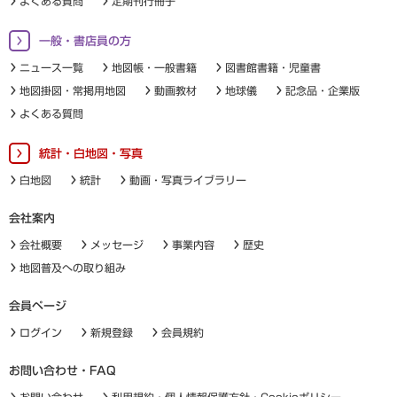
よくある質問
定期刊行冊子
一般・書店員の方
ニュース一覧
地図帳・一般書籍
図書館書籍・児童書
地図掛図・常掲用地図
動画教材
地球儀
記念品・企業版
よくある質問
統計・白地図・写真
白地図
統計
動画・写真ライブラリー
会社案内
会社概要
メッセージ
事業内容
歴史
地図普及への取り組み
会員ページ
ログイン
新規登録
会員規約
お問い合わせ・FAQ