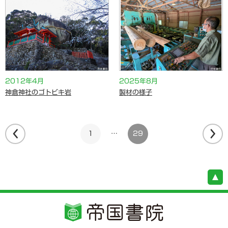
2012年4月
2025年8月
神倉神社のゴトビキ岩
製材の様子
1
…
29