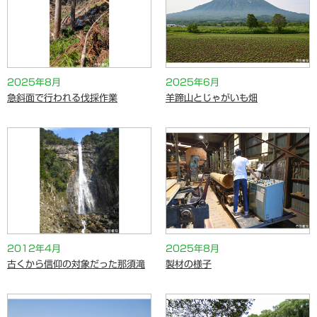
2025年8月
2025年6月
急斜面で行われる伐採作業
羊蹄山とじゃがいも畑
2012年4月
2025年8月
古くから信仰の対象だった那須滝
製材の様子