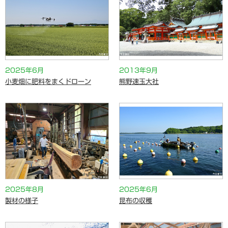
2025年6月
2013年9月
小麦畑に肥料をまくドローン
熊野速玉大社
2025年8月
2025年6月
製材の様子
昆布の収穫