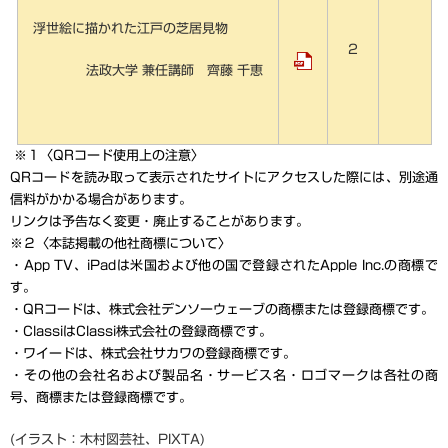
浮世絵に描かれた江戸の芝居見物
2
法政大学 兼任講師 齊藤 千恵
 ※１〈QRコード使用上の注意〉
QRコードを読み取って表示されたサイトにアクセスした際には、別途通
信料がかかる場合があります。
リンクは予告なく変更・廃止することがあります。 
※２〈本誌掲載の他社商標について〉 
・App TV、iPadは米国および他の国で登録されたApple Inc.の商標で
す。
・
QRコードは、株式会社デンソーウェーブの商標または登録商標です。
・ClassiはClassi株式会社の登録商標です。
・ワイードは、株式会社サカワの登録商標です。
・その他の会社名および製品名・サービス名・ロゴマークは各社の商
号、商標または登録商標です。
(イラスト：木村図芸社
、PIXTA)