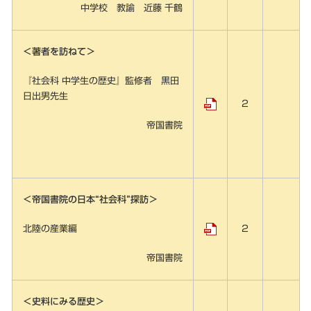
中学校 教諭 近藤 千鶴
＜著者を訪ねて＞
『社会科 中学生の歴史』監修者 黒田
日出男先生
2
帝国書院
＜帝国書院の日本“社会科”探訪＞
北陸の産業編
2
帝国書院
＜史料にみる歴史＞