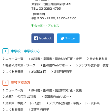
東京都千代田区神田神保町3-29
TEL: 03-3262-4795
【営業時間】
平日 9:00～12:00, 13:00～17:00
会社案内・アクセス
facebook
Twitter
小学校・中学校の方
ニュース一覧
教科書・指導書・副教材の訂正・変更
社会科教科書
社会科資料集・ワーク
指導書Webサポート
デジタル教科書・教材
よくある質問
地域版地図
定期刊行冊子
高等学校の方
ニュース一覧
教科書・指導書・副教材の訂正・変更
地歴科・公民科 教科書
指導書Webサポート
資料集・準拠ノート・統計
デジタル教科書・準拠ノート・資料集
よくある質問
定期刊行冊子