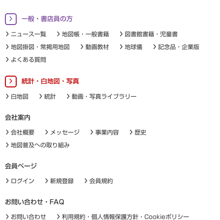
一般・書店員の方
ニュース一覧
地図帳・一般書籍
図書館書籍・児童書
地図掛図・常掲用地図
動画教材
地球儀
記念品・企業版
よくある質問
統計・白地図・写真
白地図
統計
動画・写真ライブラリー
会社案内
会社概要
メッセージ
事業内容
歴史
地図普及への取り組み
会員ページ
ログイン
新規登録
会員規約
お問い合わせ・FAQ
お問い合わせ
利用規約・個人情報保護方針・Cookieポリシー