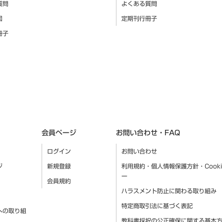
質問
よくある質問
図
定期刊行冊子
冊子
会員ページ
お問い合わせ・FAQ
ログイン
お問い合わせ
ジ
新規登録
利用規約・個人情報保護方針・Cook
ー
会員規約
ハラスメント防止に関わる取り組み
特定商取引法に基づく表記
への取り組
教科書採択の公正確保に関する基本