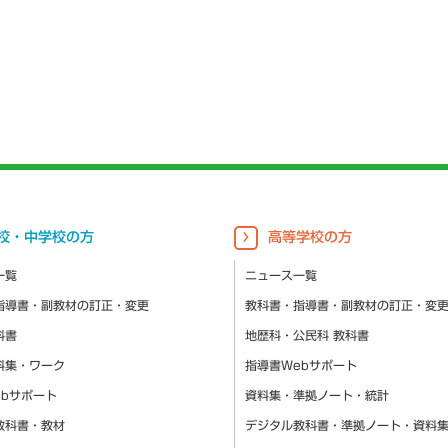
校・中学校の方
高等学校の方
一覧
ニュース一覧
指導書・副教材の訂正・変更
教科書・指導書・副教材の訂正・変
科書
地歴科・公民科 教科書
料集・ワーク
指導書Webサポート
ebサポート
資料集・準拠ノート・統計
教科書・教材
デジタル教科書・準拠ノート・資料