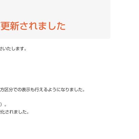
が更新されました
せいたします。
方区分での表示も行えるようになりました。
A）。
視化されました。