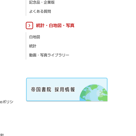
記念品・企業版
よくある質問
統計・白地図・写真
白地図
統計
動画・写真ライブラリー
ieポリシ
方針