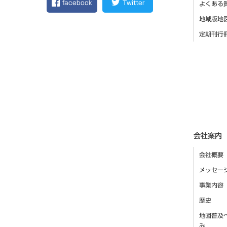
facebook
Twitter
よくある
地域版地
定期刊行
会社案内
会社概要
メッセー
事業内容
歴史
地図普及
み