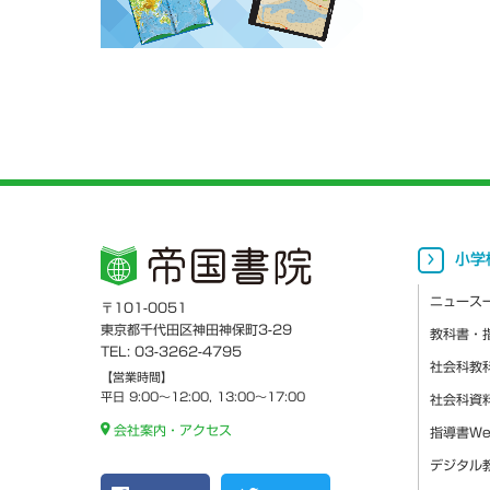
小学
ニュース
〒101-0051
東京都千代田区神田神保町3-29
教科書・
TEL: 03-3262-4795
社会科教
【営業時間】
平日 9:00～12:00, 13:00～17:00
社会科資
会社案内・アクセス
指導書W
デジタル