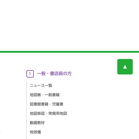
一般・書店員の方
ニュース一覧
更
地図帳・一般書籍
図書館書籍・児童書
地図掛図・常掲用地図
動画教材
集
地球儀