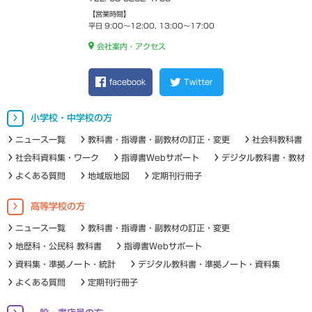
【営業時間】
平日 9:00～12:00, 13:00～17:00
会社案内・アクセス
facebook
Twitter
小学校・中学校の方
ニュース一覧
教科書・指導書・副教材の訂正・変更
社会科教科書
社会科資料集・ワーク
指導書Webサポート
デジタル教科書・教材
よくある質問
地域版地図
定期刊行冊子
高等学校の方
ニュース一覧
教科書・指導書・副教材の訂正・変更
地歴科・公民科 教科書
指導書Webサポート
資料集・準拠ノート・統計
デジタル教科書・準拠ノート・資料集
よくある質問
定期刊行冊子