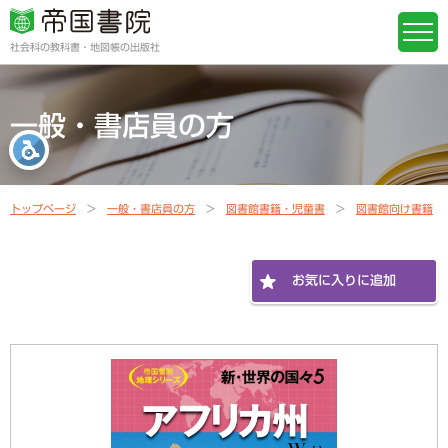
社会科の教科書・地図帳の出版社
一般・書店員の方
トップページ
一般・書店員の方
図書館書籍・児童書
図書館向け書籍
お気に入りに追加