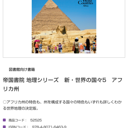
図書館向け書籍
帝国書院 地理シリーズ 新・世界の国々5 アフ
リカ州
○アフリカ州の特色も、州を構成する国々の特色もいずれも詳しくわか
る世界地理の決定版。
商品コード
52525
ISBNコード
978-4-8071-6463-9