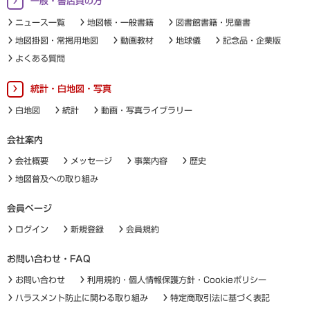
一般・書店員の方
ニュース一覧
地図帳・一般書籍
図書館書籍・児童書
地図掛図・常掲用地図
動画教材
地球儀
記念品・企業版
よくある質問
統計・白地図・写真
白地図
統計
動画・写真ライブラリー
会社案内
会社概要
メッセージ
事業内容
歴史
地図普及への取り組み
会員ページ
ログイン
新規登録
会員規約
お問い合わせ・FAQ
お問い合わせ
利用規約・個人情報保護方針・Cookieポリシー
ハラスメント防止に関わる取り組み
特定商取引法に基づく表記