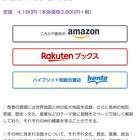
定価：4,180円（本体価格3,800円＋税）
○各巻の冒頭には世界地図と州の拡大地図を収録。さらに各州の地形、
気候、歴史・文化、産業などのテーマ毎に見開き２ページで詳しく解説
しており、それぞれの州の概要を学ぶことができる。
○その州に含まれる国々について、それぞれ文化、歴史、産業、政治・