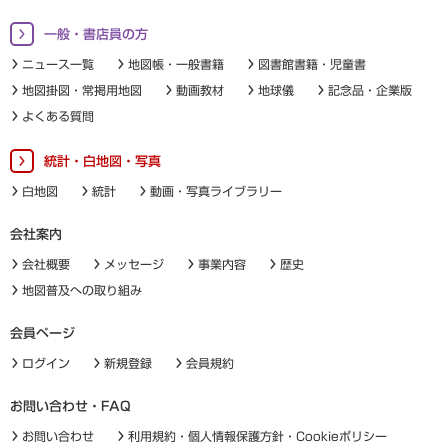
一般・書店員の方
ニュース一覧
地図帳・一般書籍
図書館書籍・児童書
地図掛図・常掲用地図
動画教材
地球儀
記念品・企業版
よくある質問
統計・白地図・写真
白地図
統計
動画・写真ライブラリー
会社案内
会社概要
メッセージ
事業内容
歴史
地図普及への取り組み
会員ページ
ログイン
新規登録
会員規約
お問い合わせ・FAQ
お問い合わせ
利用規約・個人情報保護方針・Cookieポリシー