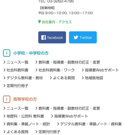
TEL: 03-3262-4795
【営業時間】
平日 9:00～12:00, 13:00～17:00
会社案内・アクセス
facebook
Twitter
小学校・中学校の方
ニュース一覧
教科書・指導書・副教材の訂正・変更
社会科教科書
社会科資料集・ワーク
指導書Webサポート
デジタル教科書・教材
よくある質問
地域版地図
定期刊行冊子
高等学校の方
ニュース一覧
教科書・指導書・副教材の訂正・変更
地歴科・公民科 教科書
指導書Webサポート
資料集・準拠ノート・統計
デジタル教科書・準拠ノート・資料集
よくある質問
定期刊行冊子