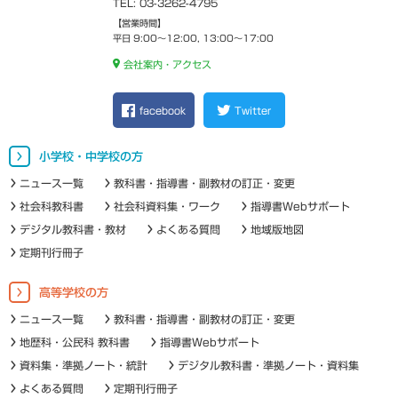
TEL: 03-3262-4795
【営業時間】
平日 9:00～12:00, 13:00～17:00
会社案内・アクセス
facebook
Twitter
小学校・中学校の方
ニュース一覧
教科書・指導書・副教材の訂正・変更
社会科教科書
社会科資料集・ワーク
指導書Webサポート
デジタル教科書・教材
よくある質問
地域版地図
定期刊行冊子
高等学校の方
ニュース一覧
教科書・指導書・副教材の訂正・変更
地歴科・公民科 教科書
指導書Webサポート
資料集・準拠ノート・統計
デジタル教科書・準拠ノート・資料集
よくある質問
定期刊行冊子