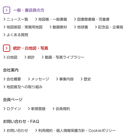
一般・書店員の方
ニュース一覧
地図帳・一般書籍
図書館書籍・児童書
地図掛図・常掲用地図
動画教材
地球儀
記念品・企業版
よくある質問
統計・白地図・写真
白地図
統計
動画・写真ライブラリー
会社案内
会社概要
メッセージ
事業内容
歴史
地図普及への取り組み
会員ページ
ログイン
新規登録
会員規約
お問い合わせ・FAQ
お問い合わせ
利用規約・個人情報保護方針・Cookieポリシー