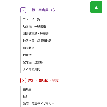
一般・書店員の方
ニュース一覧
更
地図帳・一般書籍
図書館書籍・児童書
地図掛図・常掲用地図
動画教材
集
地球儀
記念品・企業版
よくある質問
統計・白地図・写真
白地図
統計
動画・写真ライブラリー