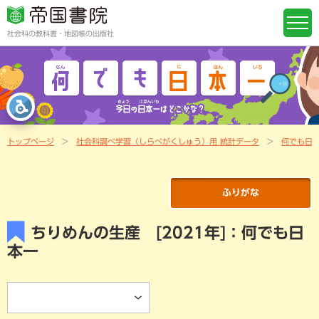
社会科の教科書・地図帳の出版社
トップページ
社会科調べ学習（しらべがくしゅう）用 統計データ
何でも日
ふりがな
ちりめんの生産 [2021年]：何でも日
本一