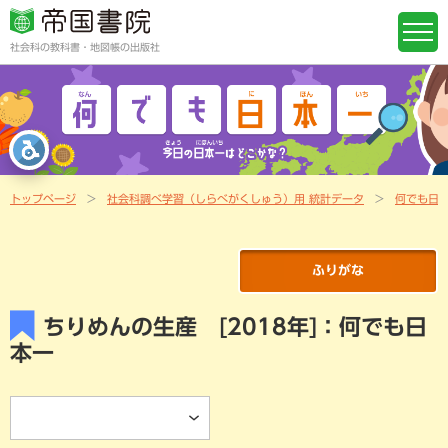
社会科の教科書・地図帳の出版社
トップページ
社会科調べ学習（しらべがくしゅう）用 統計データ
何でも日
ふりがな
ちりめんの生産 [2018年]：何でも日
本一