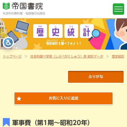
社会科の教科書・地図帳の出版社
トップページ
社会科調べ学習（しらべがくしゅう）用 統計データ
歴史統計
ふりがな
き
い
お
気
に
入
りに追加
軍事費（第1期～昭和20年）