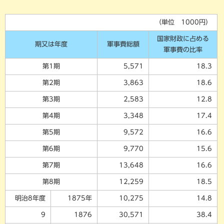
（単位 1000円）
国家財政に占める
期又は年度
軍事費総額
軍事費の比率
第1期
5,571
18.3
第2期
3,863
18.6
第3期
2,583
12.8
第4期
3,348
17.4
第5期
9,572
16.6
第6期
9,770
15.6
第7期
13,648
16.6
第8期
12,259
18.5
明治8年度
1875年
10,275
14.8
9
1876
30,571
38.4