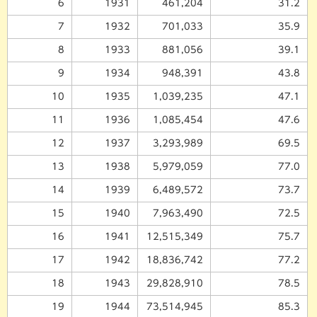
6
1931
461,204
31.2
7
1932
701,033
35.9
8
1933
881,056
39.1
9
1934
948,391
43.8
10
1935
1,039,235
47.1
11
1936
1,085,454
47.6
12
1937
3,293,989
69.5
13
1938
5,979,059
77.0
14
1939
6,489,572
73.7
15
1940
7,963,490
72.5
16
1941
12,515,349
75.7
17
1942
18,836,742
77.2
18
1943
29,828,910
78.5
19
1944
73,514,945
85.3