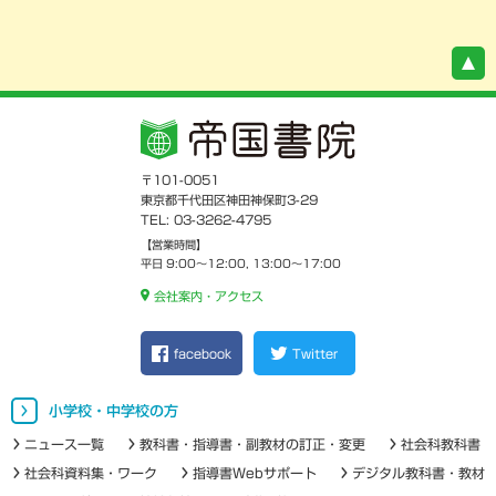
〒101-0051
東京都千代田区神田神保町3-29
TEL: 03-3262-4795
【営業時間】
平日 9:00～12:00, 13:00～17:00
会社案内・アクセス
facebook
Twitter
小学校・中学校の方
ニュース一覧
教科書・指導書・副教材の訂正・変更
社会科教科書
社会科資料集・ワーク
指導書Webサポート
デジタル教科書・教材