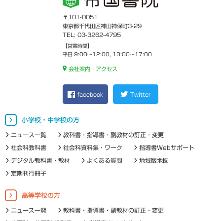
〒101-0051
東京都千代田区神田神保町3-29
TEL: 03-3262-4795
【営業時間】
平日 9:00～12:00, 13:00～17:00
会社案内・アクセス
facebook
Twitter
小学校・中学校の方
ニュース一覧
教科書・指導書・副教材の訂正・変更
社会科教科書
社会科資料集・ワーク
指導書Webサポート
デジタル教科書・教材
よくある質問
地域版地図
定期刊行冊子
高等学校の方
ニュース一覧
教科書・指導書・副教材の訂正・変更