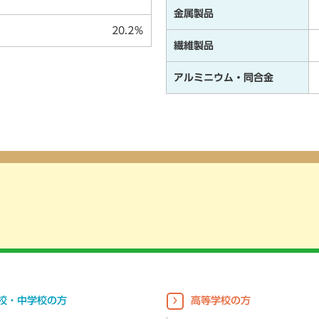
金属製品
20.2％
繊維製品
アルミニウム・同合金
校・中学校の方
高等学校の方