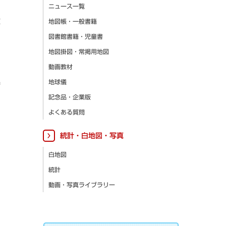
ニュース一覧
更
地図帳・一般書籍
図書館書籍・児童書
地図掛図・常掲用地図
動画教材
集
地球儀
記念品・企業版
よくある質問
統計・白地図・写真
白地図
統計
動画・写真ライブラリー