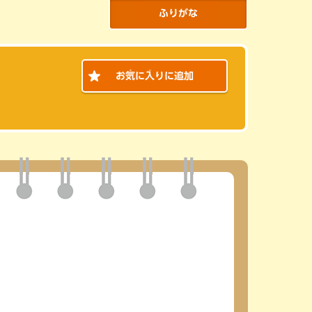
ふりがな
き
い
お
気
に
入
りに追加