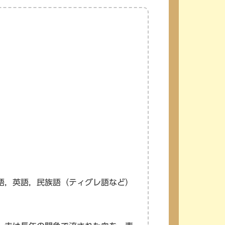
語，英語，民族語（ティグレ語など）