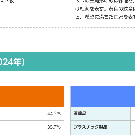
スト教
３つの三角形の緑は緑地を
は紅海を表す。黄色の紋章
と，希望に満ちた国家を表
024年)
44.2％
医薬品
35.7％
プラスチック製品