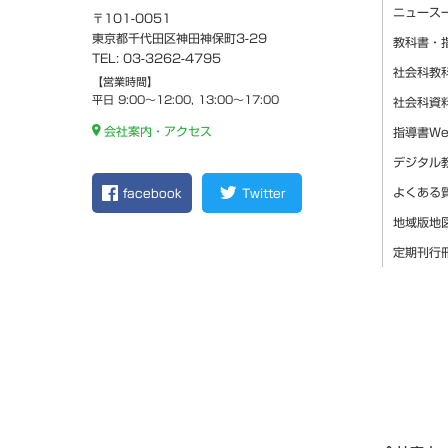
ニュース
〒101-0051
東京都千代田区神田神保町3-29
教科書・
TEL: 03-3262-4795
社会科教
【営業時間】
平日 9:00～12:00, 13:00～17:00
社会科資
会社案内・アクセス
指導書W
デジタル
よくある
facebook
Twitter
地域版地
定期刊行