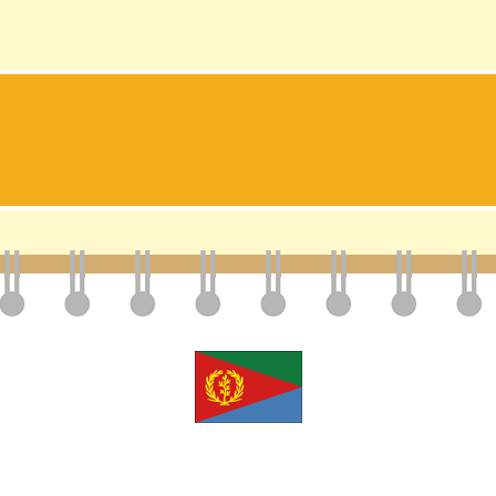
ニュース一覧
一般向け
研究会情報
よくある質問