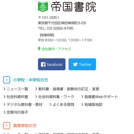
〒101-0051
東京都千代田区神田神保町3-29
TEL: 03-3262-4795
【営業時間】
平日 9:00～12:00, 13:00～17:00
会社案内・アクセス
facebook
Twitter
小学校・中学校の方
ニュース一覧
教科書・指導書・副教材の訂正・変更
社会科教科書
社会科資料集・ワーク
指導書Webサポート
デジタル教科書・教材
よくある質問
地域版地図
定期刊行冊子
高等学校の方