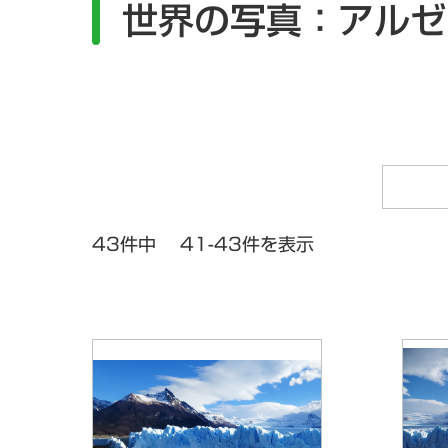
世界の写真：アルゼ
一般向け
定期刊行冊子
よくある質問
ニュース一覧
研究会情報
43件中 41-43件を表示