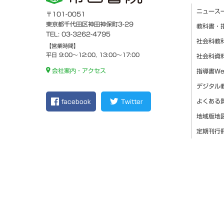
ニュース
〒101-0051
東京都千代田区神田神保町3-29
教科書・
TEL: 03-3262-4795
社会科教
【営業時間】
平日 9:00～12:00, 13:00～17:00
社会科資
会社案内・アクセス
指導書W
デジタル
よくある
facebook
Twitter
地域版地
定期刊行