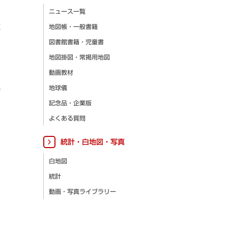
ニュース一覧
更
地図帳・一般書籍
図書館書籍・児童書
地図掛図・常掲用地図
動画教材
集
地球儀
記念品・企業版
よくある質問
統計・白地図・写真
白地図
統計
動画・写真ライブラリー