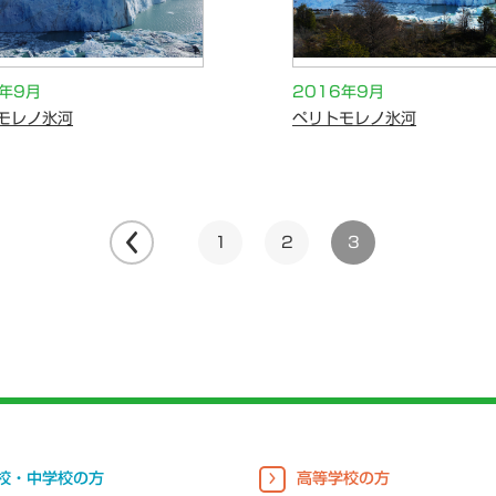
6年9月
2016年9月
モレノ氷河
ペリトモレノ氷河
1
2
3
校・中学校の方
高等学校の方