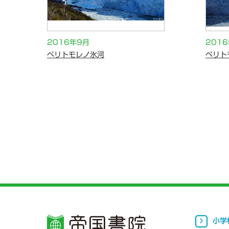
2016年9月
201
ペリトモレノ氷河
ペリト
小学