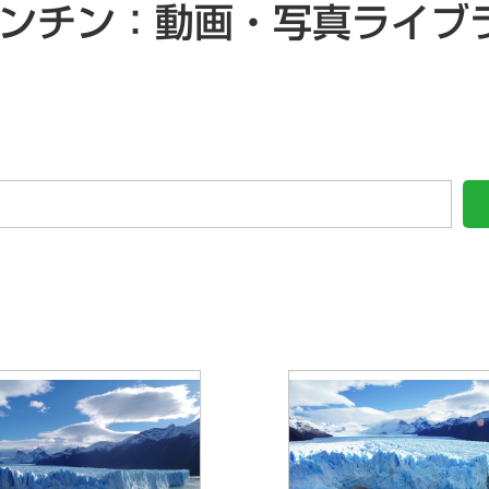
ンチン：動画・写真ライブ
ニュース一覧
一般向け
研究会情報
よくある質問