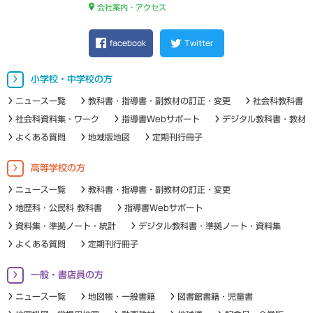
会社案内・アクセス
facebook
Twitter
小学校・中学校の方
ニュース一覧
教科書・指導書・副教材の訂正・変更
社会科教科書
社会科資料集・ワーク
指導書Webサポート
デジタル教科書・教材
よくある質問
地域版地図
定期刊行冊子
高等学校の方
ニュース一覧
教科書・指導書・副教材の訂正・変更
地歴科・公民科 教科書
指導書Webサポート
資料集・準拠ノート・統計
デジタル教科書・準拠ノート・資料集
よくある質問
定期刊行冊子
一般・書店員の方
ニュース一覧
地図帳・一般書籍
図書館書籍・児童書