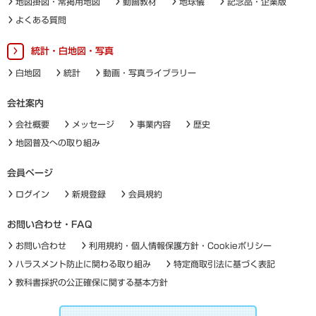
地図掛図・常掲用地図
動画教材
地球儀
記念品・企業版
よくある質問
統計・白地図・写真
白地図
統計
動画・写真ライブラリー
会社案内
会社概要
メッセージ
事業内容
歴史
地図普及への取り組み
会員ページ
ログイン
新規登録
会員規約
お問い合わせ・FAQ
お問い合わせ
利用規約・個人情報保護方針・Cookieポリシー
ハラスメント防止に関わる取り組み
特定商取引法に基づく表記
教科書採択の公正確保に関する基本方針