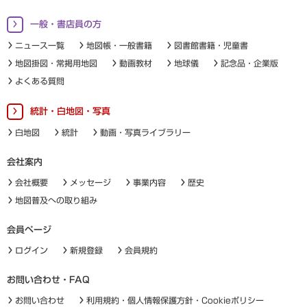
一般・書店員の方
ニュース一覧
地図帳・一般書籍
図書館書籍・児童書
地図掛図・常掲用地図
動画教材
地球儀
記念品・企業版
よくある質問
統計・白地図・写真
白地図
統計
動画・写真ライブラリー
会社案内
会社概要
メッセージ
事業内容
歴史
地図普及への取り組み
会員ページ
ログイン
新規登録
会員規約
お問い合わせ・FAQ
お問い合わせ
利用規約・個人情報保護方針・Cookieポリシー