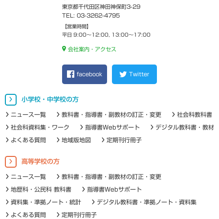
東京都千代田区神田神保町3-29
TEL: 03-3262-4795
【営業時間】
平日 9:00～12:00, 13:00～17:00
会社案内・アクセス
facebook
Twitter
小学校・中学校の方
ニュース一覧
教科書・指導書・副教材の訂正・変更
社会科教科書
社会科資料集・ワーク
指導書Webサポート
デジタル教科書・教材
よくある質問
地域版地図
定期刊行冊子
高等学校の方
ニュース一覧
教科書・指導書・副教材の訂正・変更
地歴科・公民科 教科書
指導書Webサポート
資料集・準拠ノート・統計
デジタル教科書・準拠ノート・資料集
よくある質問
定期刊行冊子