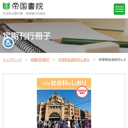
社会科の教科書・地図帳の出版社
定期刊行冊子
トップページ
定期刊行冊子
中学校社会科のしおり
中学校社会科のしお