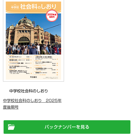
中学校社会科のしおり
中学校社会科のしおり 2025年
度後期号
バックナンバーを見る