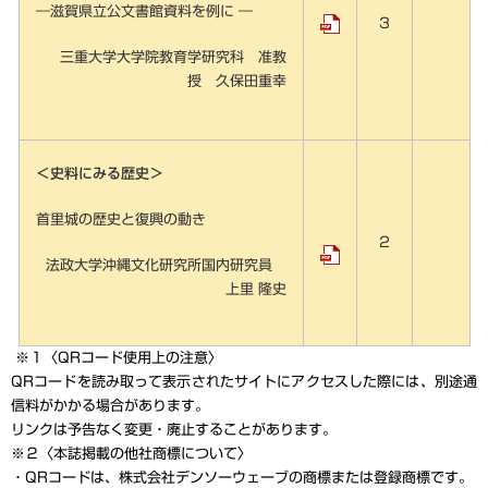
―滋賀県立公文書館資料を例に
―
3
三重大学大学院教育学研究科 准教
授 久保田重幸
＜史料にみる歴史＞
首里城の歴史と復興の動き
2
法政大学沖縄文化研究所国内研究員
上里 隆史
 ※１〈QRコード使用上の注意〉
QRコードを読み取って表示されたサイトにアクセスした際には、別途通
信料がかかる場合があります。
リンクは予告なく変更・廃止することがあります。 
※２〈本誌掲載の他社商標について〉 
・QRコードは、株式会社デンソーウェーブの商標または登録商標です。