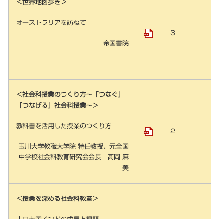
＜世界地図歩き＞
オーストラリアを訪ねて
3
帝国書院
＜社会科授業のつくり方～「つなぐ」
「つなげる」社会科授業～＞
教科書を活用した授業のつくり方
2
玉川大学教職大学院 特任教授、元全国
中学校社会科教育研究会会長 髙岡 麻
美
＜授業を深める社会科教室＞