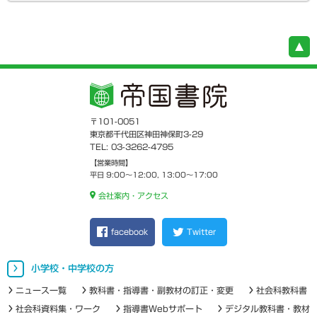
〒101-0051
東京都千代田区神田神保町3-29
TEL: 03-3262-4795
【営業時間】
平日 9:00～12:00, 13:00～17:00
会社案内・アクセス
facebook
Twitter
小学校・中学校の方
ニュース一覧
教科書・指導書・副教材の訂正・変更
社会科教科書
社会科資料集・ワーク
指導書Webサポート
デジタル教科書・教材