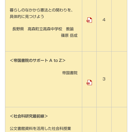
暮らしのなかから憲法との関わりを、
具体的に見つけよう
4
長野県 高森町立高森中学校 教諭
篠原 岳成
＜帝国書院のサポート A to Z＞
帝国書院
3
＜社会科研究最前線＞
公文書館資料を活用した社会科授業