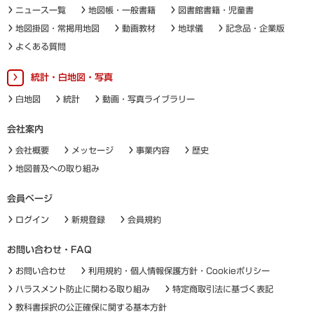
ニュース一覧
地図帳・一般書籍
図書館書籍・児童書
地図掛図・常掲用地図
動画教材
地球儀
記念品・企業版
よくある質問
統計・白地図・写真
白地図
統計
動画・写真ライブラリー
会社案内
会社概要
メッセージ
事業内容
歴史
地図普及への取り組み
会員ページ
ログイン
新規登録
会員規約
お問い合わせ・FAQ
お問い合わせ
利用規約・個人情報保護方針・Cookieポリシー
ハラスメント防止に関わる取り組み
特定商取引法に基づく表記
教科書採択の公正確保に関する基本方針