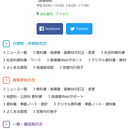
【営業時間】
平日 9:00～12:00, 13:00～17:00
会社案内・アクセス
facebook
Twitter
小学校・中学校の方
ニュース一覧
教科書・指導書・副教材の訂正・変更
社会科教科書
社会科資料集・ワーク
指導書Webサポート
デジタル教科書・教材
よくある質問
地域版地図
定期刊行冊子
高等学校の方
ニュース一覧
教科書・指導書・副教材の訂正・変更
地歴科・公民科 教科書
指導書Webサポート
資料集・準拠ノート・統計
デジタル教科書・準拠ノート・資料集
よくある質問
定期刊行冊子
一般・書店員の方