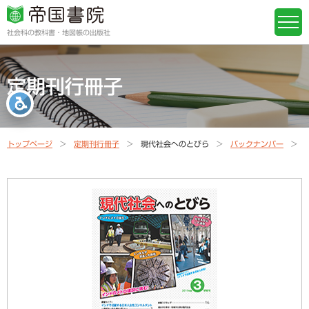
社会科の教科書・地図帳の出版社
定期刊行冊子
トップページ
定期刊行冊子
現代社会へのとびら
バックナンバー