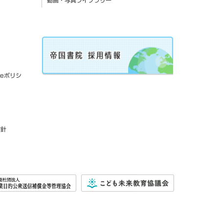
動画・写真ライブラリー
ieポリシ
方針