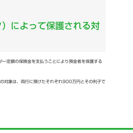
フ）によって保護される対
が一定額の保険金を支払うことにより預金者を保護する
護の対象は、両行に預けたそれぞれ900万円とその利子で