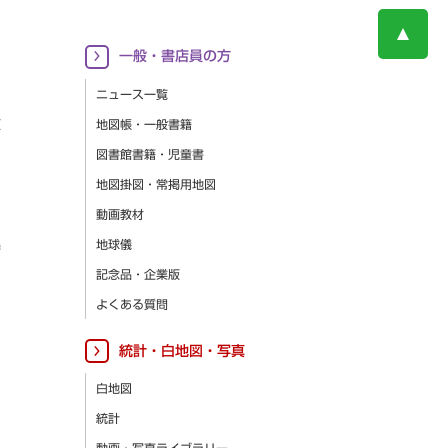
一般・書店員の方
ニュース一覧
更
地図帳・一般書籍
図書館書籍・児童書
地図掛図・常掲用地図
動画教材
集
地球儀
記念品・企業版
よくある質問
統計・白地図・写真
白地図
統計