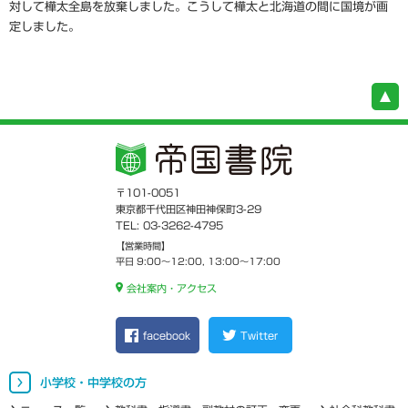
対して樺太全島を放棄しました。こうして樺太と北海道の間に国境が画
定しました。
〒101-0051
東京都千代田区神田神保町3-29
TEL: 03-3262-4795
【営業時間】
平日 9:00～12:00, 13:00～17:00
会社案内・アクセス
facebook
Twitter
小学校・中学校の方