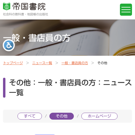
社会科の教科書・地図帳の出版社
一般・書店員の方
トップページ
ニュース一覧
一般・書店員の方
その他
その他：一般・書店員の方：ニュース
一覧
すべて
その他
ホームページ