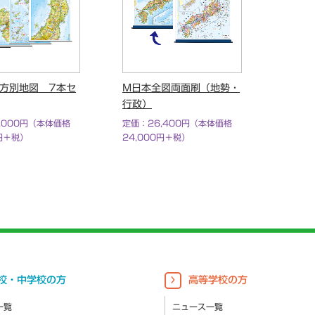
方別地図 7本セ
M日本全図両面刷（地勢・
行政）
,000円（本体価格
定価：26,400円（本体価格
0円＋税）
24,000円＋税）
校・中学校の方
高等学校の方
一覧
ニュース一覧