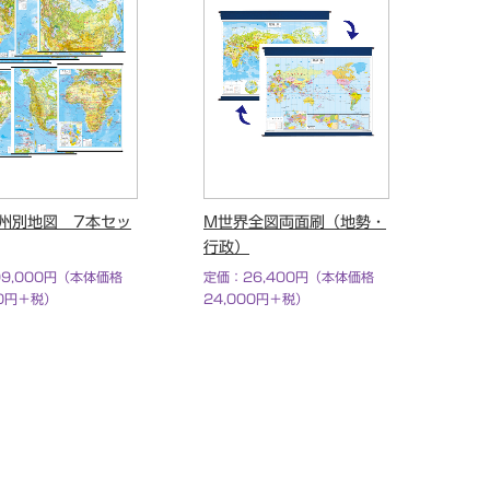
州別地図 7本セッ
M世界全図両面刷（地勢・
行政）
9,000円（本体価格
定価：26,400円（本体価格
00円＋税）
24,000円＋税）