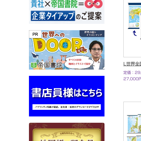
その他書籍
L世界全
定価：29
27,00