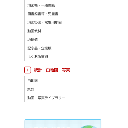
更
地図帳・一般書籍
図書館書籍・児童書
地図掛図・常掲用地図
動画教材
集
地球儀
記念品・企業版
よくある質問
統計・白地図・写真
白地図
統計
動画・写真ライブラリー