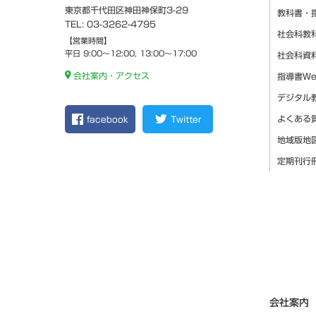
東京都千代田区神田神保町3-29
教科書・
TEL: 03-3262-4795
社会科教
【営業時間】
平日 9:00～12:00, 13:00～17:00
社会科資
会社案内・アクセス
指導書W
デジタル
よくある
facebook
Twitter
地域版地
定期刊行
会社案内