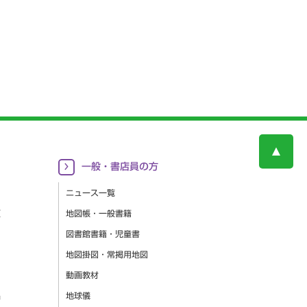
一般・書店員の方
ニュース一覧
更
地図帳・一般書籍
図書館書籍・児童書
地図掛図・常掲用地図
動画教材
集
地球儀