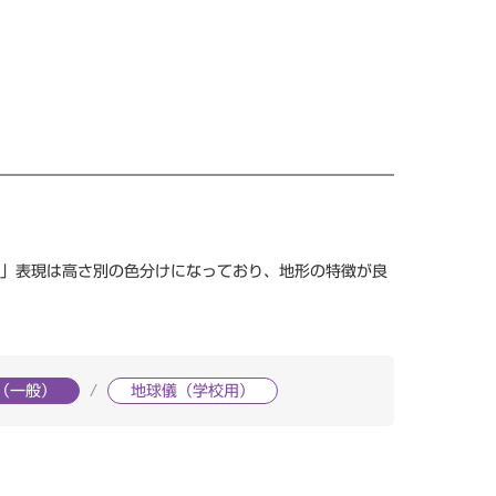
」表現は高さ別の色分けになっており、地形の特徴が良
（一般）
地球儀（学校用）