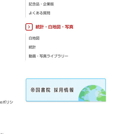
記念品・企業版
よくある質問
統計・白地図・写真
白地図
統計
動画・写真ライブラリー
ieポリシ