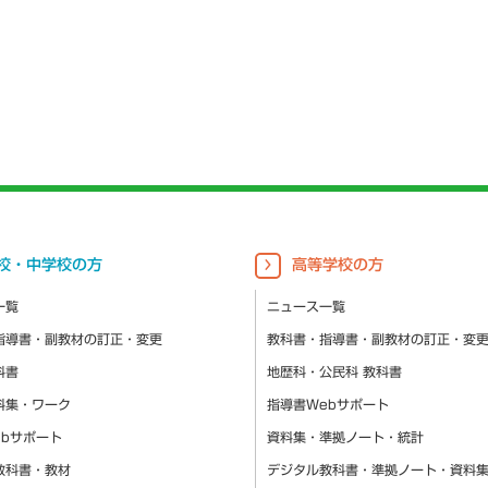
校・中学校の方
高等学校の方
一覧
ニュース一覧
指導書・副教材の訂正・変更
教科書・指導書・副教材の訂正・変
科書
地歴科・公民科 教科書
料集・ワーク
指導書Webサポート
ebサポート
資料集・準拠ノート・統計
教科書・教材
デジタル教科書・準拠ノート・資料