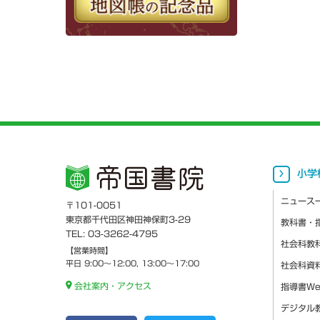
小学
ニュース
〒101-0051
東京都千代田区神田神保町3-29
教科書・
TEL: 03-3262-4795
社会科教
【営業時間】
平日 9:00～12:00, 13:00～17:00
社会科資
会社案内・アクセス
指導書W
デジタル