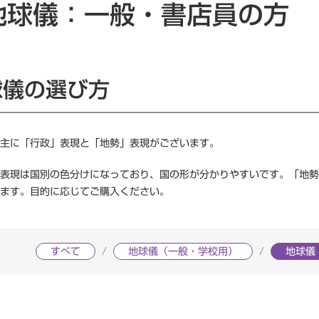
地球儀：一般・書店員の方
ニュース一覧
一般向け
研究会情報
よくある質問
球儀の選び方
主に「行政」表現と「地勢」表現がございます。
表現は国別の色分けになっており、国の形が分かりやすいです。「地勢
ます。目的に応じてご購入ください。
すべて
地球儀（一般・学校用）
地球儀