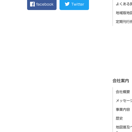
よくある
facebook
Twitter
地域版地
定期刊行
会社案内
会社概要
メッセー
事業内容
歴史
地図普及