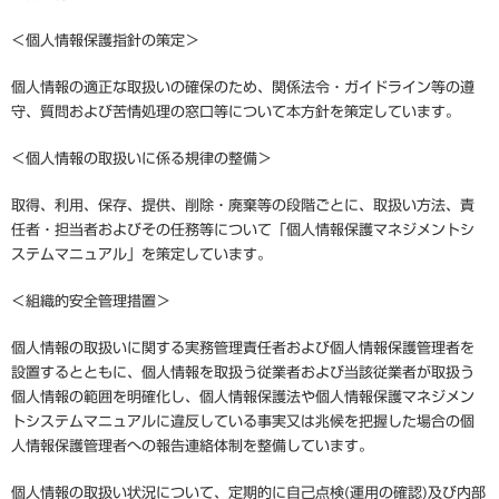
＜個人情報保護指針の策定＞
個人情報の適正な取扱いの確保のため、関係法令・ガイドライン等の遵
守、質問および苦情処理の窓口等について本方針を策定しています。
＜個人情報の取扱いに係る規律の整備＞
取得、利用、保存、提供、削除・廃棄等の段階ごとに、取扱い方法、責
任者・担当者およびその任務等について「個人情報保護マネジメントシ
ステムマニュアル」を策定しています。
＜組織的安全管理措置＞
個人情報の取扱いに関する実務管理責任者および個人情報保護管理者を
設置するとともに、個人情報を取扱う従業者および当該従業者が取扱う
個人情報の範囲を明確化し、個人情報保護法や個人情報保護マネジメン
トシステムマニュアルに違反している事実又は兆候を把握した場合の個
人情報保護管理者への報告連絡体制を整備しています。
個人情報の取扱い状況について、定期的に自己点検(運用の確認)及び内部