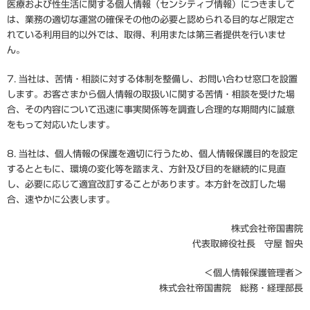
医療および性生活に関する個人情報（センシティブ情報）につきまして
は、業務の適切な運営の確保その他の必要と認められる目的など限定さ
れている利用目的以外では、取得、利用または第三者提供を行いませ
ん。
7.
当社は、苦情・相談に対する体制を整備し、お問い合わせ窓口を設置
します。お客さまから個人情報の取扱いに関する苦情・相談を受けた場
合、その内容について迅速に事実関係等を調査し合理的な期間内に誠意
をもって対応いたします。
8.
当社は、個人情報の保護を適切に行うため、個人情報保護目的を設定
するとともに、環境の変化等を踏まえ、方針及び目的を継続的に見直
し、必要に応じて適宜改訂することがあります。本方針を改訂した場
合、速やかに公表します。
株式会社帝国書院
代表取締役社長 守屋 智央
＜個人情報保護管理者＞
株式会社帝国書院 総務・経理部長