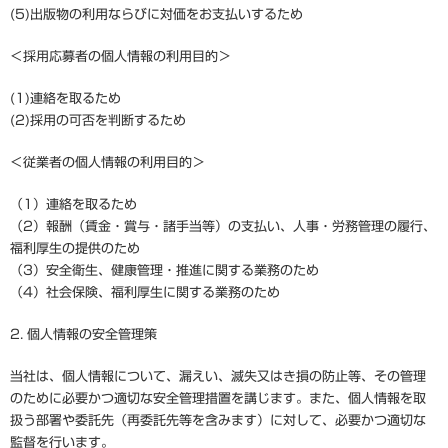
(5)出版物の利用ならびに対価をお支払いするため
＜採用応募者の個人情報の利用目的＞
(1)連絡を取るため
(2)採用の可否を判断するため
＜従業者の個人情報の利用目的＞
（1）連絡を取るため
（2）報酬（賃金・賞与・諸手当等）の支払い、人事・労務管理の履行、
福利厚生の提供のため
（3）安全衛生、健康管理・推進に関する業務のため
（4）社会保険、福利厚生に関する業務のため
2. 個人情報の安全管理策
当社は、個人情報について、漏えい、滅失又はき損の防止等、その管理
のために必要かつ適切な安全管理措置を講じます。また、個人情報を取
扱う部署や委託先（再委託先等を含みます）に対して、必要かつ適切な
監督を行います。