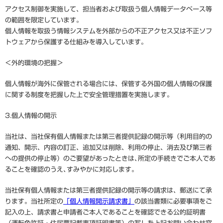
アクセス制御を実施して、担当者および取扱う個人情報データベース等
の範囲を限定しています。
個人情報を取扱う情報システムを外部からの不正アクセス又は不正ソフ
トウェアから保護する仕組みを導入しています。
＜外的環境の把握＞
個人情報が海外に保管される場合には、保管する外国の個人情報の保護
に関する制度を把握した上で安全管理措置を実施します。
3.個人情報の開示
当社は、当社保有個人情報または第三者提供記録の開示等（利用目的の
通知、開示、内容の訂正、追加又は削除、利用の停止、消去及び第三者
への提供の停止等）のご要望があったときは､所定の手続きでご本人であ
ることを確認のうえ､すみやかに対応します｡
当社保有個人情報または第三者提供記録の開示等の請求は、郵送にて承
ります。当社所定の
「個人情報開示請求書」
の該当書類に必要事項をご
記入の上、請求書と申請者ご本人であることを確認できる公的証明書